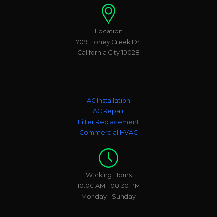
Location
709 Honey Creek Dr.
California City 10028
Conditioning
AC Installation
AC Repair
Filter Replacement
Commercial HVAC
Working Hours
10:00 AM - 08:30 PM
Monday - Sunday